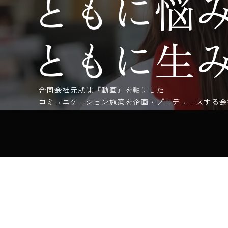
ともに悩
ともに生
合同会社元就は『動画』を軸にした
コミュニケーション施策を企画・プロデュースする会