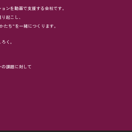
ションを動画で支援する会社です。
掘り起こし、
かたち”を一緒につくります。
しろく。
ンの課題に対して