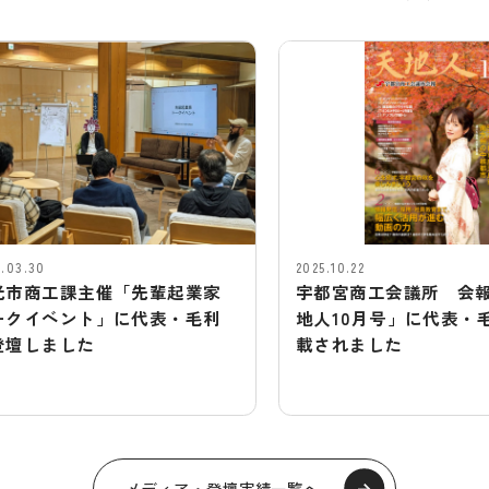
2025.10.22
主催「先輩起業家
宇都宮商工会議所 会報誌「天
ト」に代表・毛利
地人10月号」に代表・毛利が掲
た
載されました
メディア・登壇実績一覧へ