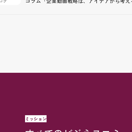
コラム「企業動画戦略は、アイデアから考え
ログ
ミッション