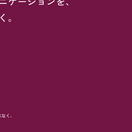
ニケーションを、
く。
はなく、