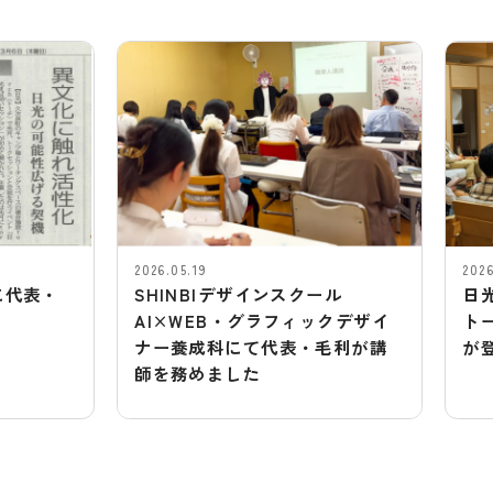
2026.05.19
2026.03.30
SHINBIデザインスクール
日光市商工課
AI×WEB・グラフィックデザイ
トークイベン
ナー養成科にて代表・毛利が講
が登壇しまし
師を務めました