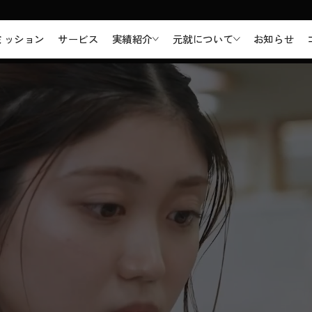
ミッション
サービス
実績紹介
元就について
お知らせ