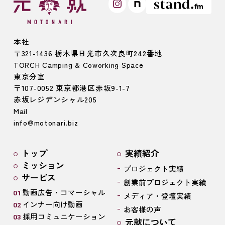
本社
〒321-1436 栃木県日光市久次良町242番地
TORCH Camping & Coworking Space
東京分室
〒107-0052 東京都港区赤坂9-1-7
赤坂レジデンシャル205
Mail
info@motonari.biz
トップ
実績紹介
ミッション
プロジェクト実績
サービス
創業前プロジェクト実績
動画広告・コマーシャル
メディア・登壇実績
インナー向け動画
お客様の声
採用コミュニケーション
元就について