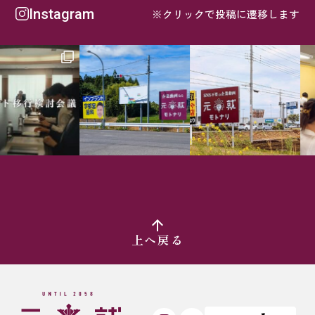
Instagram
※クリックで投稿に遷移します
職業訓練校・SH
上へ戻る