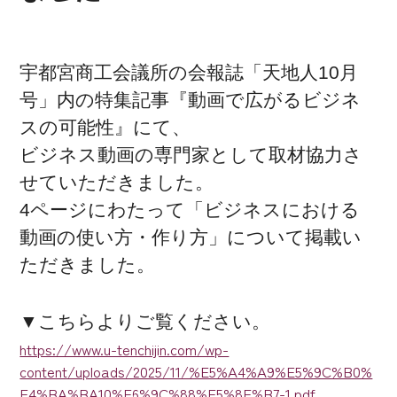
宇都宮商工会議所の会報誌「天地人10月
号」内の特集記事『動画で広がるビジネ
スの可能性』にて、
ビジネス動画の専門家として取材協力さ
せていただきました。
4ページにわたって「ビジネスにおける
動画の使い方・作り方」について掲載い
ただきました。
▼こちらよりご覧ください。
https://www.u-tenchijin.com/wp-
content/uploads/2025/11/%E5%A4%A9%E5%9C%B0%
E4%BA%BA10%E6%9C%88%E5%8F%B7-1.pdf