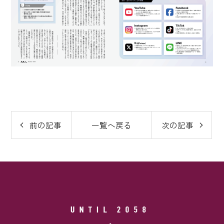
前の記事
一覧へ戻る
次の記事