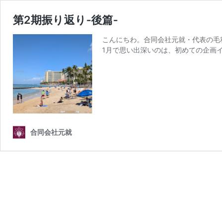
第2期振り返り-後篇-
こんにちわ。合同会社元就・代表の毛利
1月で思い出深いのは、初めての企画イ
合同会社元就